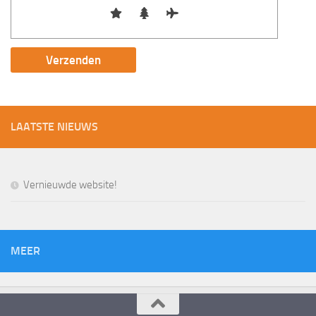
LAATSTE NIEUWS
Vernieuwde website!
MEER